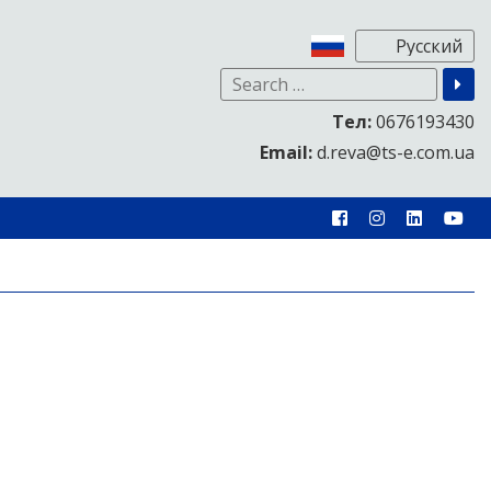
Тел:
0676193430
Email:
d.reva@ts-e.com.ua