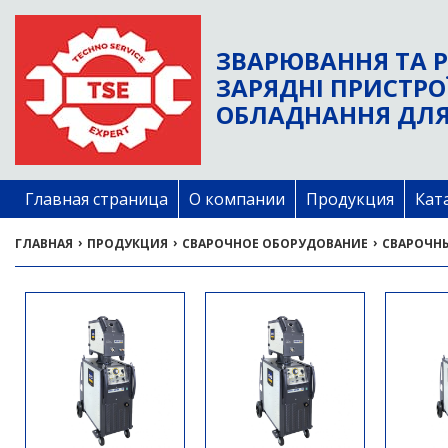
ЗВАРЮВАННЯ ТА Р
ЗАРЯДНІ ПРИСТРО
ОБЛАДНАННЯ ДЛЯ
Главная страница
О компании
Продукция
Кат
›
›
›
ГЛАВНАЯ
ПРОДУКЦИЯ
СВАРОЧНОЕ ОБОРУДОВАНИЕ
СВАРОЧН