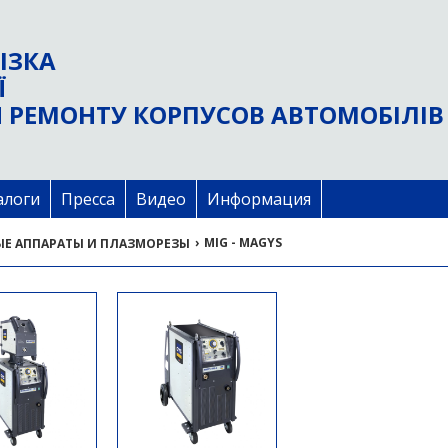
ІЗКА
Ї
 РЕМОНТУ КОРПУСОВ АВТОМОБІЛІВ
алоги
Пресса
Видео
Информация
›
MIG - MAGYS
ЫЕ АППАРАТЫ И ПЛАЗМОРЕЗЫ