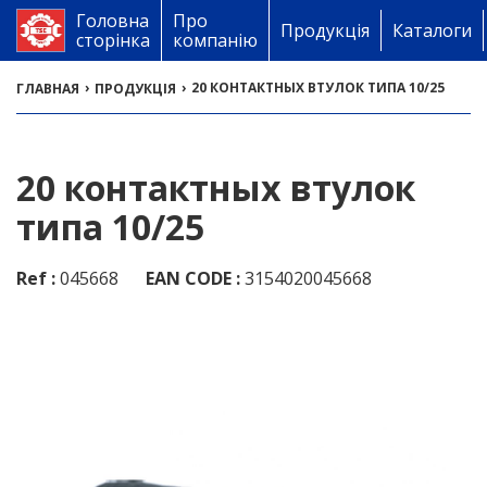
Головна
Про
Продукція
Каталоги
сторінка
компанію
›
›
20 КОНТАКТНЫХ ВТУЛОК ТИПА 10/25
ГЛАВНАЯ
ПРОДУКЦІЯ
20 контактных втулок
типа 10/25
Ref :
045668
EAN CODE :
3154020045668