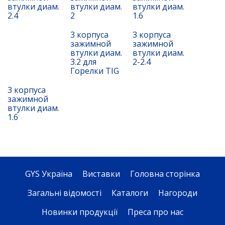
втулки диам.
втулки диам.
втулки диам.
2.4
2
1.6
3 корпуса
3 корпуса
зажимной
зажимной
втулки диам.
втулки диам.
3.2 для
2-2.4
Горелки TIG
3 корпуса
зажимной
втулки диам.
1.6
GYS Україна
Виставки
Головна сторінка
Загальні відомості
Каталоги
Нагороди
Новинки продукції
Преса про нас