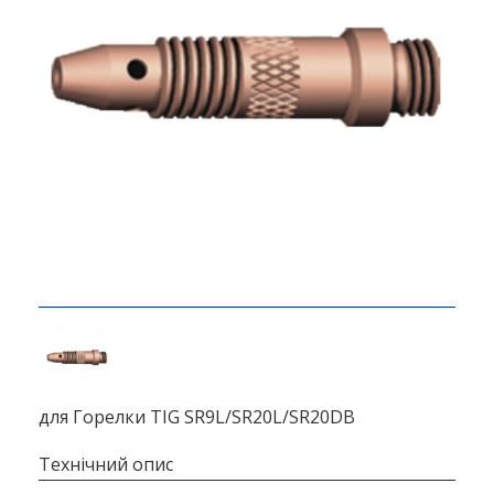
для Горелки TIG SR9L/SR20L/SR20DB
Технічний опис