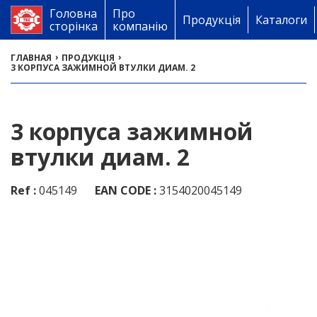
Головна
Про
Продукція
Каталоги
сторінка
компанію
›
›
ГЛАВНАЯ
ПРОДУКЦІЯ
3 КОРПУСА ЗАЖИМНОЙ ВТУЛКИ ДИАМ. 2
3 корпуса зажимной
втулки диам. 2
Ref :
045149
EAN CODE :
3154020045149