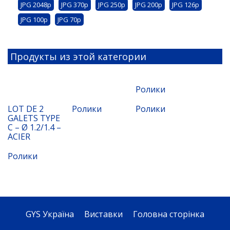
JPG 2048p
JPG 370p
JPG 250p
JPG 200p
JPG 126p
JPG 100p
JPG 70p
Продукты из этой категории
Ролики
LOT DE 2
Ролики
Ролики
GALETS TYPE
C – Ø 1.2/1.4 –
ACIER
Ролики
GYS Україна
Виставки
Головна сторінка