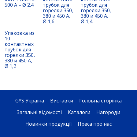
500 A – Ø 2.4
трубок для
трубок для
горелки 350,
горелки 350,
380 и 450 A,
380 и 450 A,
Ø 1,6
Ø 1,4
Упаковка из
10
контактных
трубок для
горелки 350,
380 и 450 A,
Ø 1,2
GYS Україна
Виставки
Головна сторінка
Загальні відомості
Каталоги
Нагороди
Новинки продукції
Преса про нас