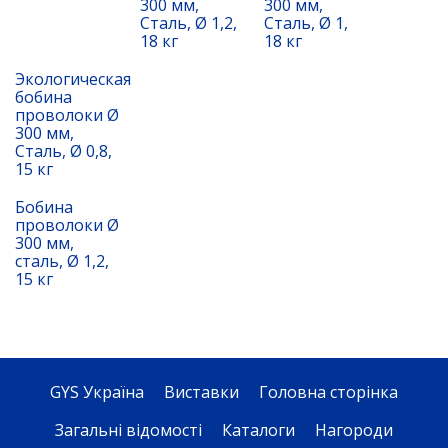
300 мм,
300 мм,
Сталь, Ø 1,2,
Сталь, Ø 1,
18 кг
18 кг
Экологическая
бобина
проволоки Ø
300 мм,
Сталь, Ø 0,8,
15 кг
Бобина
проволоки Ø
300 мм,
сталь, Ø 1,2,
15 кг
GYS Україна
Виставки
Головна сторінка
Загальні відомості
Каталоги
Нагороди