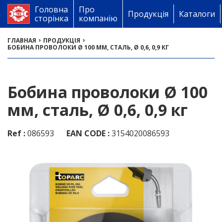
Головна
Про
Продукція
Каталоги
сторінка
компанію
›
›
ГЛАВНАЯ
ПРОДУКЦІЯ
БОБИНА ПРОВОЛОКИ Ø 100 ММ, СТАЛЬ, Ø 0,6, 0,9 КГ
Бобина проволоки Ø 100
мм, сталь, Ø 0,6, 0,9 кг
Ref :
086593
EAN CODE :
3154020086593