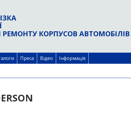
ІЗКА
Ї
 РЕМОНТУ КОРПУСОВ АВТОМОБІЛІВ
талоги
Преса
Відео
Інформація
NDERSON