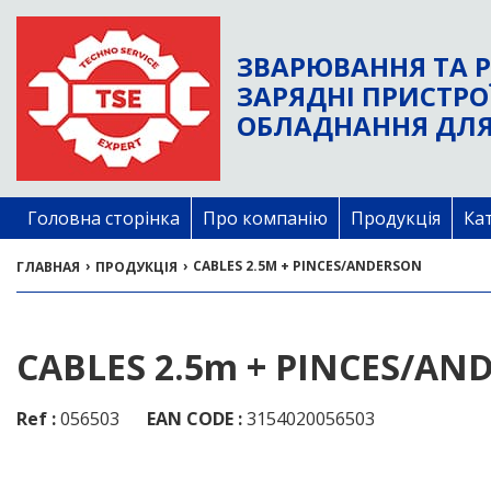
ЗВАРЮВАННЯ ТА Р
ЗАРЯДНІ ПРИСТРО
ОБЛАДНАННЯ ДЛЯ
Головна сторінка
Про компанію
Продукція
Ка
›
›
CABLES 2.5M + PINCES/ANDERSON
ГЛАВНАЯ
ПРОДУКЦІЯ
CABLES 2.5m + PINCES/A
Ref :
056503
EAN CODE :
3154020056503