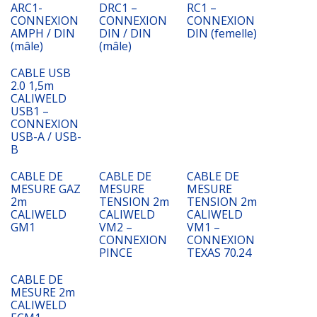
ARC1-
DRC1 –
RC1 –
CONNEXION
CONNEXION
CONNEXION
AMPH / DIN
DIN / DIN
DIN (femelle)
(mâle)
(mâle)
CABLE USB
2.0 1,5m
CALIWELD
USB1 –
CONNEXION
USB-A / USB-
B
CABLE DE
CABLE DE
CABLE DE
MESURE GAZ
MESURE
MESURE
2m
TENSION 2m
TENSION 2m
CALIWELD
CALIWELD
CALIWELD
GM1
VM2 –
VM1 –
CONNEXION
CONNEXION
PINCE
TEXAS 70.24
CABLE DE
MESURE 2m
CALIWELD