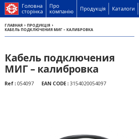
Головна
Про
Продукція
Каталоги
сторінка
компанію
›
›
ГЛАВНАЯ
ПРОДУКЦІЯ
КАБЕЛЬ ПОДКЛЮЧЕНИЯ МИГ – КАЛИБРОВКА
Кабель подключения
МИГ – калибровка
Ref :
054097
EAN CODE :
3154020054097