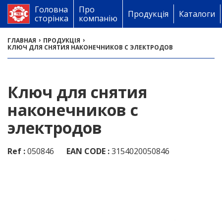
Головна
Про
Продукція
Каталоги
сторінка
компанію
›
›
ГЛАВНАЯ
ПРОДУКЦІЯ
КЛЮЧ ДЛЯ СНЯТИЯ НАКОНЕЧНИКОВ С ЭЛЕКТРОДОВ
Ключ для снятия
наконечников с
электродов
Ref :
050846
EAN CODE :
3154020050846