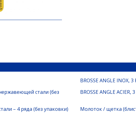
BROSSE ANGLE INOX, 3
нержавеющей стали (без
BROSSE ANGLE ACIER, 
тали – 4 ряда (без упаковки)
Молоток / щетка (блис