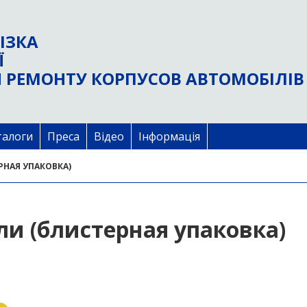
ІЗКА
Ї
 РЕМОНТУ КОРПУСОВ АВТОМОБІЛІВ
талоги
Преса
Відео
Інформація
НАЯ УПАКОВКА)
ли (блистерная упаковка)