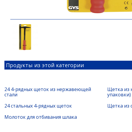
Продукты из этой категории
24 4-рядных щеток из нержавеющей
Щетка из 
стали
упаковки)
24 стальных 4-рядных щеток
Щетка из с
Молоток для отбивания шлака