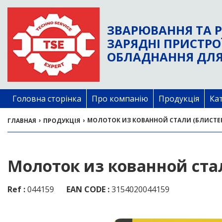
ЗВАРЮВАННЯ ТА Р
ЗАРЯДНІ ПРИСТРО
ОБЛАДНАННЯ ДЛЯ
Головна сторінка
Про компанію
Продукція
Ка
›
›
МОЛОТОК ИЗ КОВАННОЙ СТАЛИ (БЛИСТЕР
ГЛАВНАЯ
ПРОДУКЦІЯ
Молоток из кованной ста
Ref :
044159
EAN CODE :
3154020044159