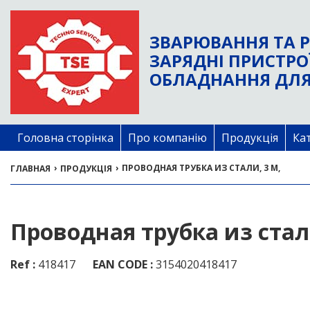
ЗВАРЮВАННЯ ТА Р
ЗАРЯДНІ ПРИСТРО
ОБЛАДНАННЯ ДЛЯ
Головна сторінка
Про компанію
Продукція
Ка
›
›
ПРОВОДНАЯ ТРУБКА ИЗ СТАЛИ, 3 М,
ГЛАВНАЯ
ПРОДУКЦІЯ
Проводная трубка из стали
Ref :
418417
EAN CODE :
3154020418417