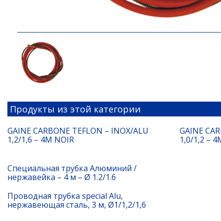
Продукты из этой категории
GAINE CARBONE TEFLON – INOX/ALU
GAINE CAR
1,2/1,6 – 4M NOIR
1,0/1,2 – 
Специальная трубка Алюминий /
нержавейка – 4 м – Ø 1.2/1.6
Проводная трубка special Alu,
нержавеющая сталь, 3 м, Ø1/1,2/1,6