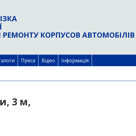
ІЗКА
Ї
 РЕМОНТУ КОРПУСОВ АВТОМОБІЛІВ
талоги
Преса
Відео
Інформація
, 3 м,