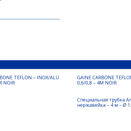
BONE TEFLON – INOX/ALU
GAINE CARBONE TEFLO
4M NOIR
0,6/0,8 – 4M NOIR
Специальная трубка А
нержавейка – 4 м – Ø 1