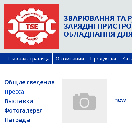
ЗВАРЮВАННЯ ТА Р
ЗАРЯДНІ ПРИСТРО
ОБЛАДНАННЯ ДЛЯ
Главная страница
О компании
Продукция
Кат
Общие сведения
Пресса
new
Выставки
Фотогалерея
Награды