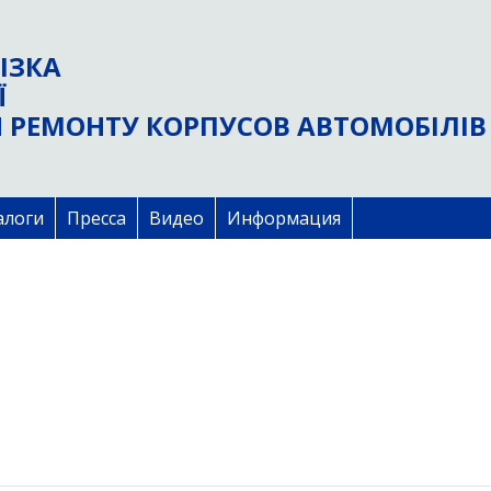
ІЗКА
Ї
 РЕМОНТУ КОРПУСОВ АВТОМОБІЛІВ
алоги
Пресса
Видео
Информация