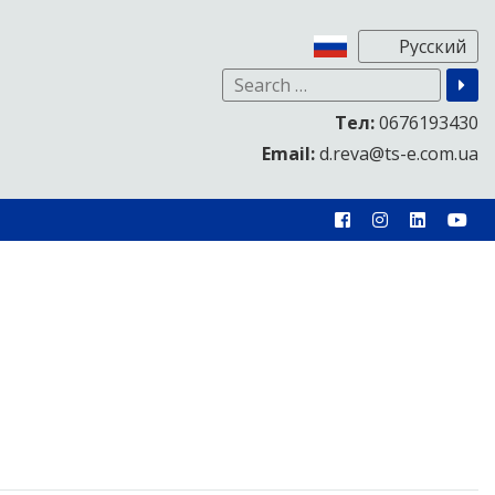
Тел:
0676193430
Email:
d.reva@ts-e.com.ua