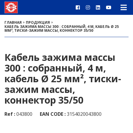
›
›
ГЛАВНАЯ
ПРОДУКЦИЯ
КАБЕЛЬ ЗАЖИМА МАССЫ 300 : СОБРАННЫЙ, 4 М, КАБЕЛЬ Ø 25
ММ², ТИСКИ-ЗАЖИМ МАССЫ, КОННЕКТОР 35/50
Кабель зажима массы
300 : собранный, 4 м,
кабель Ø 25 мм², тиски-
зажим массы,
коннектор 35/50
Ref :
043800
EAN CODE :
3154020043800