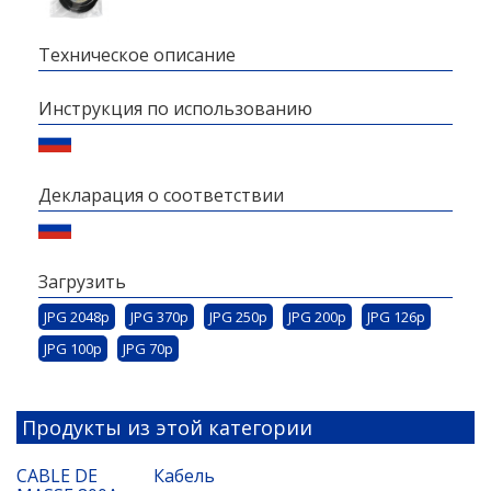
Техническое описание
Инструкция по использованию
Декларация о соответствии
Загрузить
JPG 2048p
JPG 370p
JPG 250p
JPG 200p
JPG 126p
JPG 100p
JPG 70p
Продукты из этой категории
CABLE DE
Кабель