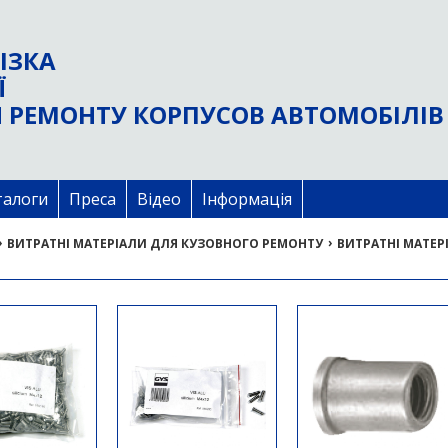
ІЗКА
Ї
 РЕМОНТУ КОРПУСОВ АВТОМОБІЛІВ
талоги
Преса
Відео
Інформація
›
›
ВИТРАТНІ МАТЕРІАЛИ ДЛЯ КУЗОВНОГО РЕМОНТУ
ВИТРАТНІ МАТЕР