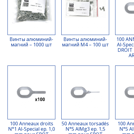
Винты алюминий-
Винты алюминий-
100 AN
магний – 1000 шт
магний M4 – 100 шт
Al-Spec
DROIT
A
100 Anneaux droits
50 Anneaux torsadés
100 An
N°1 Al-Special ep. 1,0
N°5 AlMg3 ep. 1,5
N°5 Al