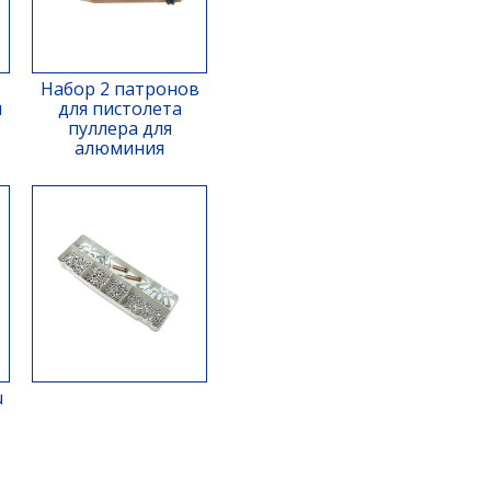
Набор 2 патронов
м
для пистолета
пуллера для
алюминия
u