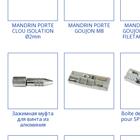
MANDRIN PORTE
MANDRIN PORTE
MAND
CLOU ISOLATION
GOUJON M8
GOUJO
Ø2mm
FILETA
Зажимная муфта
Boîte d
для винта из
pour S
алюминия