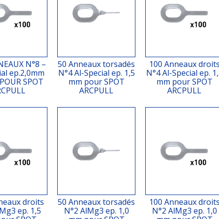
NEAUX N°8 –
50 Anneaux torsadés
100 Anneaux droit
ial ep.2,0mm
N°4 Al-Special ep. 1,5
N°4 Al-Special ep. 1
 POUR SPOT
mm pour SPOT
mm pour SPOT
RCPULL
ARCPULL
ARCPULL
neaux droits
50 Anneaux torsadés
100 Anneaux droit
Mg3 ep. 1,5
N°2 AlMg3 ep. 1,0
N°2 AlMg3 ep. 1,0