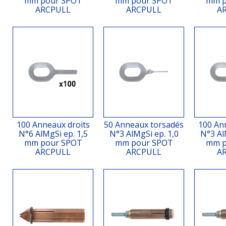
mm pour SPOT
mm pour SPOT
mm p
ARCPULL
ARCPULL
A
100 Anneaux droits
50 Anneaux torsadés
100 An
N°6 AlMgSi ep. 1,5
N°3 AlMgSi ep. 1,0
N°3 Al
mm pour SPOT
mm pour SPOT
mm p
ARCPULL
ARCPULL
A