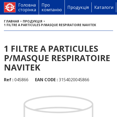
Головна
Про
Продукція
Каталоги
сторінка
компанію
›
›
ГЛАВНАЯ
ПРОДУКЦІЯ
1 FILTRE A PARTICULES P/MASQUE RESPIRATOIRE NAVITEK
1 FILTRE A PARTICULES
P/MASQUE RESPIRATOIRE
NAVITEK
Ref :
045866
EAN CODE :
3154020045866