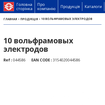
Головна
Про
Продукція
Каталоги
сторінка
компанію
›
›
10 ВОЛЬФРАМОВЫХ ЭЛЕКТРОДОВ
ГЛАВНАЯ
ПРОДУКЦІЯ
10 вольфрамовых
электродов
Ref :
044586
EAN CODE :
3154020044586