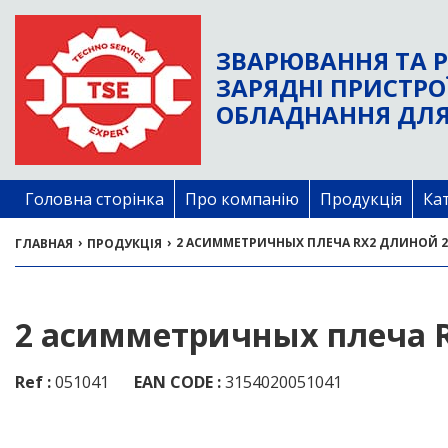
ЗВАРЮВАННЯ ТА Р
ЗАРЯДНІ ПРИСТРО
ОБЛАДНАННЯ ДЛЯ
Головна сторінка
Про компанію
Продукція
Ка
›
›
2 АСИММЕТРИЧНЫХ ПЛЕЧА RX2 ДЛИНОЙ 2
ГЛАВНАЯ
ПРОДУКЦІЯ
2 асимметричных плеча R
Ref :
051041
EAN CODE :
3154020051041