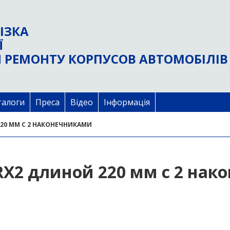
ІЗКА
Ї
 РЕМОНТУ КОРПУСОВ АВТОМОБІЛІВ
талоги
Преса
Відео
Інформація
20 ММ С 2 НАКОНЕЧНИКАМИ
X2 длиной 220 мм с 2 нак