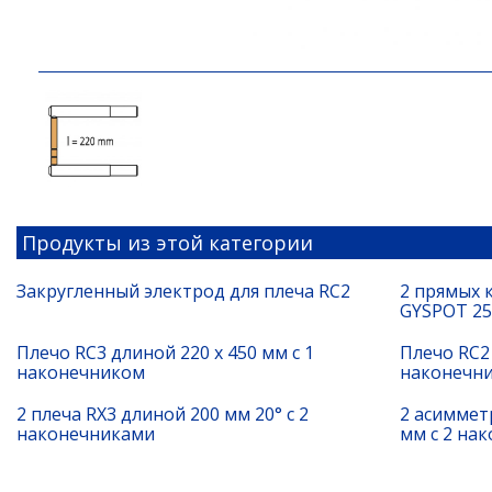
Продукты из этой категории
Закругленный электрод для плеча RC2
2 прямых 
GYSPOT 25 
Плечо RC3 длиной 220 x 450 мм с 1
Плечо RC2 
наконечником
наконечн
2 плеча RX3 длиной 200 мм 20° с 2
2 асиммет
наконечниками
мм с 2 на