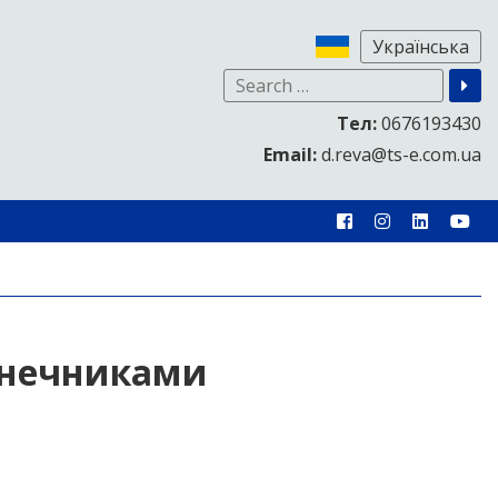
Тел:
0676193430
Email:
d.reva@ts-e.com.ua
онечниками