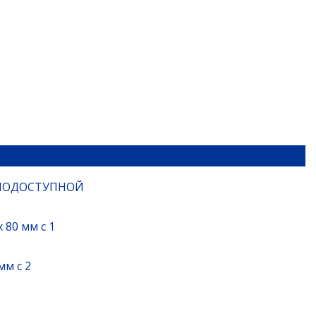
ДНОДОСТУПНОЙ
 80 мм с 1
мм c 2