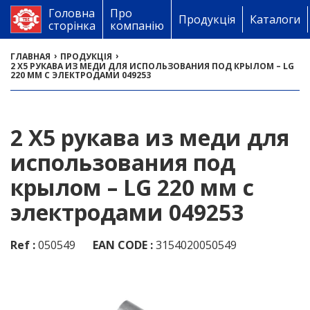
Головна
Про
Продукція
Каталоги
сторінка
компанію
›
›
ГЛАВНАЯ
ПРОДУКЦІЯ
2 X5 РУКАВА ИЗ МЕДИ ДЛЯ ИСПОЛЬЗОВАНИЯ ПОД КРЫЛОМ – LG
220 ММ С ЭЛЕКТРОДАМИ 049253
2 X5 рукава из меди для
использования под
крылом – LG 220 мм с
электродами 049253
Ref :
050549
EAN CODE :
3154020050549