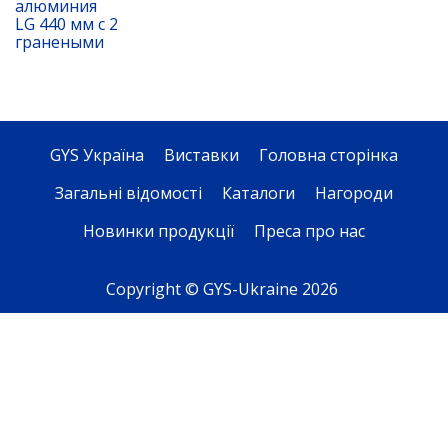
алюминия
LG 440 мм с 2
гранеными
GYS Україна
Виставки
Головна сторінка
Загальні відомості
Каталоги
Нагороди
Новинки продукції
Преса про нас
Copyright © GYS-Ukraine 2026