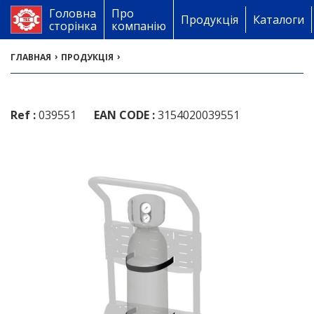
Головна
Про
Продукція
Каталоги
сторінка
компанію
›
›
ГЛАВНАЯ
ПРОДУКЦІЯ
Ref :
039551
EAN CODE :
3154020039551