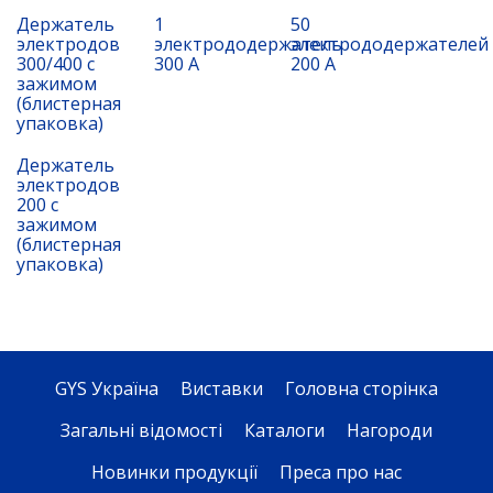
Держатель
1
50
электродов
электрододержатель
электрододержателей
300/400 с
300 А
200 А
зажимом
(блистерная
упаковка)
Держатель
электродов
200 с
зажимом
(блистерная
упаковка)
GYS Україна
Виставки
Головна сторінка
Загальні відомості
Каталоги
Нагороди
Новинки продукції
Преса про нас