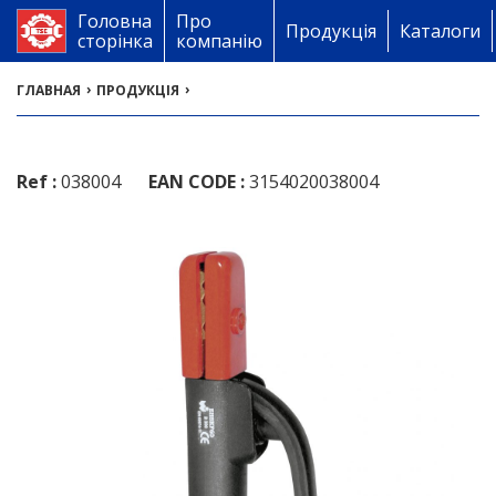
Головна
Про
Продукція
Каталоги
сторінка
компанію
›
›
ГЛАВНАЯ
ПРОДУКЦІЯ
Ref :
038004
EAN CODE :
3154020038004