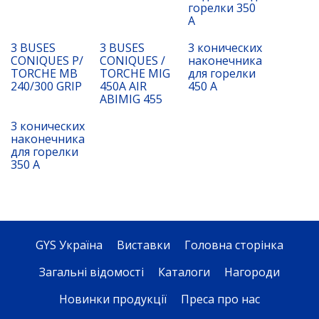
горелки 350
А
3 BUSES
3 BUSES
3 конических
CONIQUES P/
CONIQUES /
наконечника
TORCHE MB
TORCHE MIG
для горелки
240/300 GRIP
450A AIR
450 A
ABIMIG 455
3 конических
наконечника
для горелки
350 A
GYS Україна
Виставки
Головна сторінка
Загальні відомості
Каталоги
Нагороди
Новинки продукції
Преса про нас