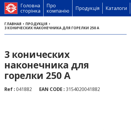
Головна
Про
Продукція
Каталоги
сторінка
компанію
›
›
ГЛАВНАЯ
ПРОДУКЦІЯ
3 КОНИЧЕСКИХ НАКОНЕЧНИКА ДЛЯ ГОРЕЛКИ 250 A
3 конических
наконечника для
горелки 250 A
Ref :
041882
EAN CODE :
3154020041882