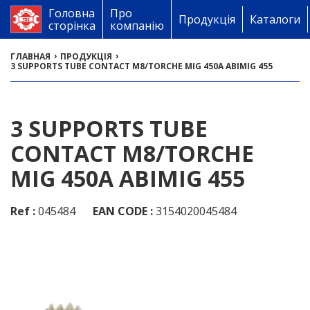
Головна
Про
Продукція
Каталоги
сторінка
компанію
›
›
ГЛАВНАЯ
ПРОДУКЦІЯ
3 SUPPORTS TUBE CONTACT M8/TORCHE MIG 450A ABIMIG 455
3 SUPPORTS TUBE
CONTACT M8/TORCHE
MIG 450A ABIMIG 455
Ref :
045484
EAN CODE :
3154020045484