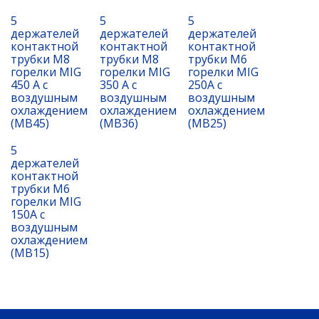
5
5
5
держателей
держателей
держателей
контактной
контактной
контактной
трубки M8
трубки M8
трубки M6
горелки MIG
горелки MIG
горелки MIG
450 A с
350 A с
250A с
воздушным
воздушным
воздушным
охлаждением
охлаждением
охлаждением
(MB45)
(MB36)
(MB25)
5
держателей
контактной
трубки M6
горелки MIG
150A с
воздушным
охлаждением
(MB15)