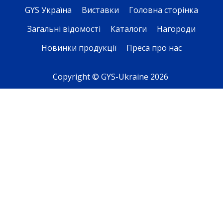
GYS Україна
Виставки
Головна сторінка
Загальні відомості
Каталоги
Нагороди
Новинки продукції
Преса про нас
Copyright © GYS-Ukraine 2026