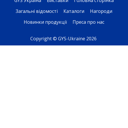
GYS Україна
Виставки
Головна сторінка
Загальні відомості
Каталоги
Нагороди
Новинки продукції
Преса про нас
Copyright © GYS-Ukraine 2026