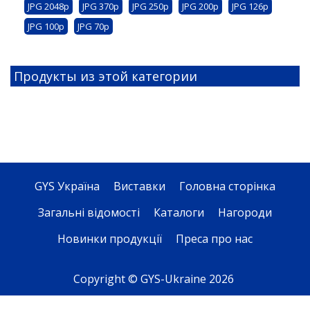
JPG 2048p
JPG 370p
JPG 250p
JPG 200p
JPG 126p
JPG 100p
JPG 70p
Продукты из этой категории
GYS Україна
Виставки
Головна сторінка
Загальні відомості
Каталоги
Нагороди
Новинки продукції
Преса про нас
Copyright © GYS-Ukraine 2026