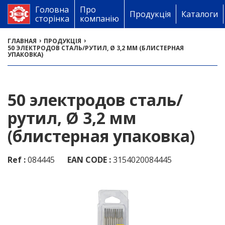
Головна
Про
Продукція
Каталоги
сторінка
компанію
›
›
ГЛАВНАЯ
ПРОДУКЦІЯ
50 ЭЛЕКТРОДОВ СТАЛЬ/РУТИЛ, Ø 3,2 ММ (БЛИСТЕРНАЯ
УПАКОВКА)
50 электродов сталь/
рутил, Ø 3,2 мм
(блистерная упаковка)
Ref :
084445
EAN CODE :
3154020084445