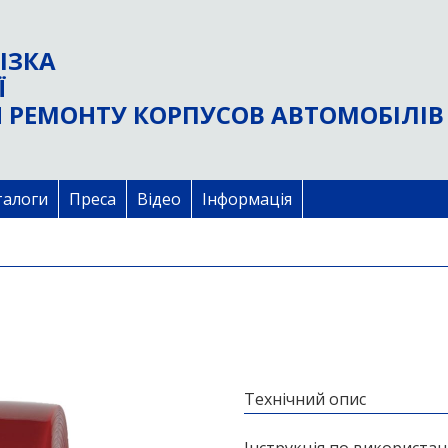
ІЗКА
Ї
 РЕМОНТУ КОРПУСОВ АВТОМОБІЛІВ
талоги
Преса
Відео
Інформація
Технічний опис