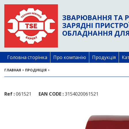
ЗВАРЮВАННЯ ТА Р
ЗАРЯДНІ ПРИСТРО
ОБЛАДНАННЯ ДЛЯ
Головна сторінка
Про компанію
Продукція
Ка
›
›
ГЛАВНАЯ
ПРОДУКЦІЯ
Ref :
061521
EAN CODE :
3154020061521