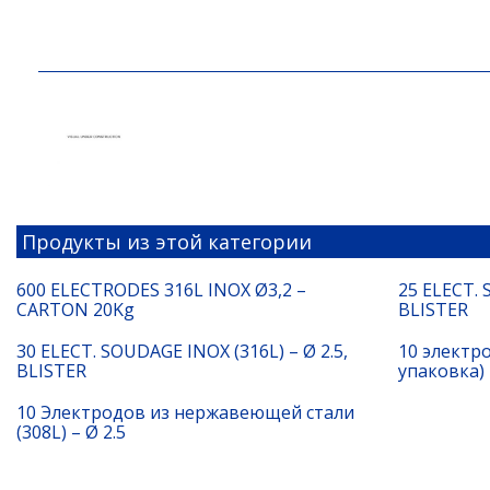
Продукты из этой категории
600 ELECTRODES 316L INOX Ø3,2 –
25 ELECT. 
CARTON 20Kg
BLISTER
30 ELECT. SOUDAGE INOX (316L) – Ø 2.5,
10 электро
BLISTER
упаковка)
10 Электродов из нержавеющей стали
(308L) – Ø 2.5