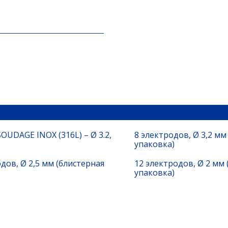
SOUDAGE INOX (316L) – Ø 3.2,
8 электродов, Ø 3,2 мм
упаковка)
дов, Ø 2,5 мм (блистерная
12 электродов, Ø 2 мм 
упаковка)