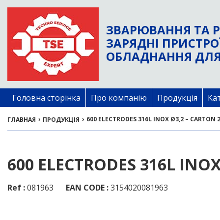
ЗВАРЮВАННЯ ТА Р
ЗАРЯДНІ ПРИСТРО
ОБЛАДНАННЯ ДЛЯ
Головна сторінка
Про компанію
Продукція
Ка
›
›
600 ELECTRODES 316L INOX Ø3,2 – CARTON 
ГЛАВНАЯ
ПРОДУКЦІЯ
600 ELECTRODES 316L INOX
Ref :
081963
EAN CODE :
3154020081963