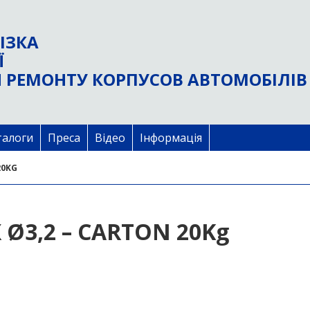
ІЗКА
Ї
 РЕМОНТУ КОРПУСОВ АВТОМОБІЛІВ
талоги
Преса
Відео
Інформація
20KG
 Ø3,2 – CARTON 20Kg