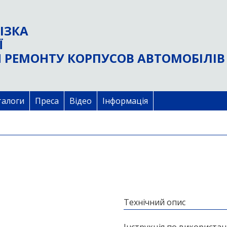
ІЗКА
Ї
 РЕМОНТУ КОРПУСОВ АВТОМОБІЛІВ
талоги
Преса
Відео
Інформація
Технічний опис