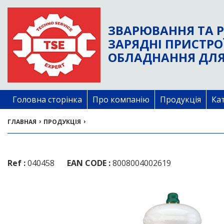
ЗВАРЮВАННЯ ТА Р
ЗАРЯДНІ ПРИСТРО
ОБЛАДНАННЯ ДЛЯ
Головна сторінка
Про компанію
Продукція
Ка
›
›
ГЛАВНАЯ
ПРОДУКЦІЯ
Ref :
040458
EAN CODE :
8008004002619