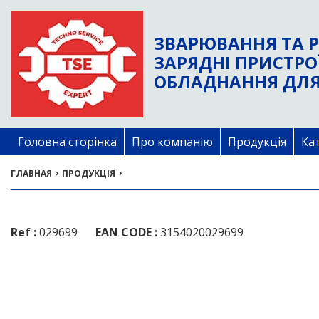
ЗВАРЮВАННЯ ТА Р
ЗАРЯДНІ ПРИСТРО
ОБЛАДНАННЯ ДЛЯ
Головна сторінка
Про компанію
Продукція
Ка
›
›
ГЛАВНАЯ
ПРОДУКЦІЯ
Ref :
029699
EAN CODE :
3154020029699