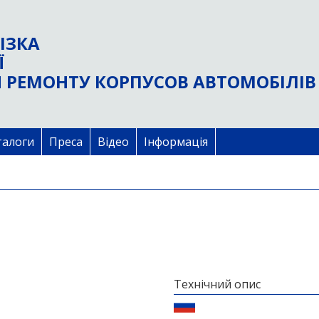
ІЗКА
Ї
 РЕМОНТУ КОРПУСОВ АВТОМОБІЛІВ
талоги
Преса
Відео
Інформація
Технічний опис