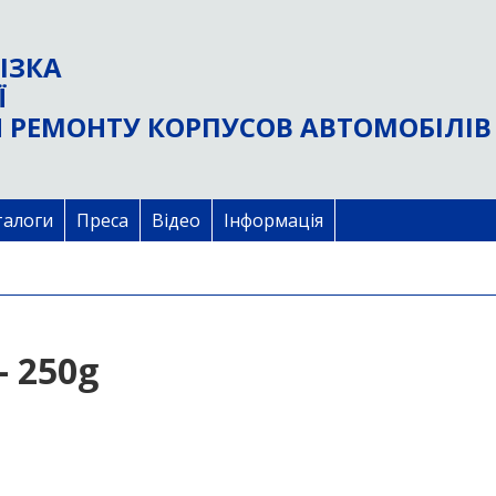
ІЗКА
Ї
 РЕМОНТУ КОРПУСОВ АВТОМОБІЛІВ
талоги
Преса
Відео
Інформація
 250g