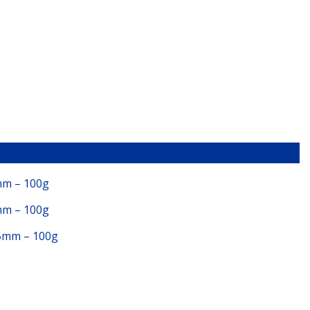
m – 100g
m – 100g
5mm – 100g