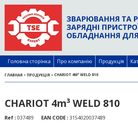
ЗВАРЮВАННЯ ТА Р
ЗАРЯДНІ ПРИСТРО
ОБЛАДНАННЯ ДЛЯ
Головна сторінка
Про компанію
Продукція
Ка
›
›
CHARIOT 4M³ WELD 810
ГЛАВНАЯ
ПРОДУКЦІЯ
CHARIOT 4m³ WELD 810
Ref :
037489
EAN CODE :
3154020037489