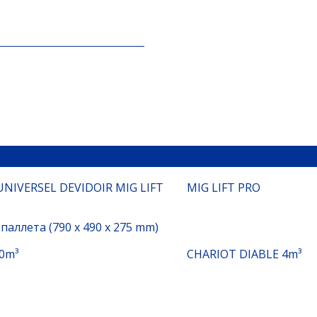
NIVERSEL DEVIDOIR MIG LIFT
MIG LIFT PRO
паллета (790 x 490 x 275 mm)
0m³
CHARIOT DIABLE 4m³