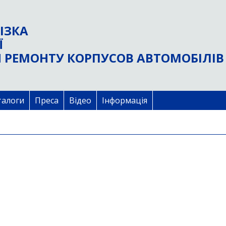
ІЗКА
Ї
 РЕМОНТУ КОРПУСОВ АВТОМОБІЛІВ
талоги
Преса
Відео
Інформація