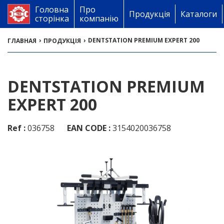
Головна
Про
Продукція
Каталоги
сторінка
компанію
›
›
DENTSTATION PREMIUM EXPERT 200
ГЛАВНАЯ
ПРОДУКЦІЯ
DENTSTATION PREMIUM
EXPERT 200
Ref :
036758
EAN CODE :
3154020036758