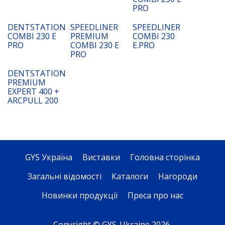
PRO
DENTSTATION
SPEEDLINER
SPEEDLINER
COMBI 230 E
PREMIUM
COMBI 230
PRO
COMBI 230 E
E.PRO
PRO
DENTSTATION
PREMIUM
EXPERT 400 +
ARCPULL 200
GYS Україна
Виставки
Головна сторінка
Загальні відомості
Каталоги
Нагороди
Новинки продукції
Преса про нас
Copyright © GYS-Ukraine 2026