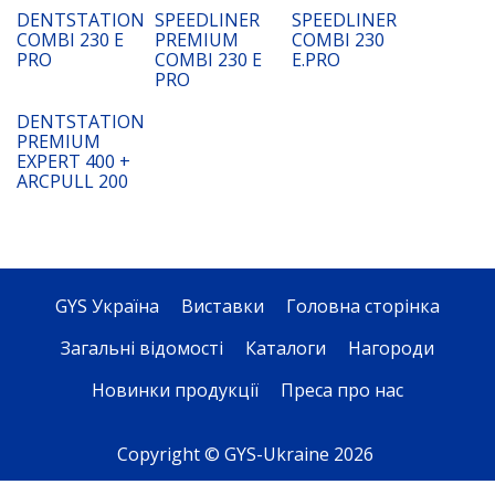
DENTSTATION
SPEEDLINER
SPEEDLINER
COMBI 230 E
PREMIUM
COMBI 230
PRO
COMBI 230 E
E.PRO
PRO
DENTSTATION
PREMIUM
EXPERT 400 +
ARCPULL 200
GYS Україна
Виставки
Головна сторінка
Загальні відомості
Каталоги
Нагороди
Новинки продукції
Преса про нас
Copyright © GYS-Ukraine 2026