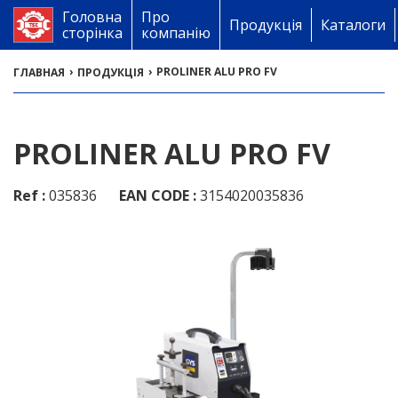
Головна
Про
Продукція
Каталоги
сторінка
компанію
›
›
PROLINER ALU PRO FV
ГЛАВНАЯ
ПРОДУКЦІЯ
PROLINER ALU PRO FV
Ref :
035836
EAN CODE :
3154020035836