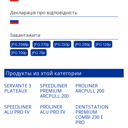
Декларація про відповідність
Завантажити
JPG 2048p
JPG 370p
JPG 250p
JPG 200p
JPG 126p
JPG 100p
JPG 70p
Продукты из этой категории
SERVANTE 3
SPEEDLINER
PROLINER
PLATEAUX
PREMIUM
ARCPULL 200
ARCPULL 200
SPEEDLINER
PROLINER
DENTSTATION
ALU PRO FV
ALU PRO FV
PREMIUM
COMBI 230 E
PRO