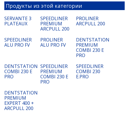
Продукты из этой категории
SERVANTE 3
SPEEDLINER
PROLINER
PLATEAUX
PREMIUM
ARCPULL 200
ARCPULL 200
SPEEDLINER
PROLINER
DENTSTATION
ALU PRO FV
ALU PRO FV
PREMIUM
COMBI 230 E
PRO
DENTSTATION
SPEEDLINER
SPEEDLINER
COMBI 230 E
PREMIUM
COMBI 230
PRO
COMBI 230 E
E.PRO
PRO
DENTSTATION
PREMIUM
EXPERT 400 +
ARCPULL 200