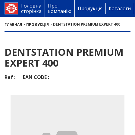
Головна
Про
Продукція
Каталоги
сторінка
компанію
›
›
DENTSTATION PREMIUM EXPERT 400
ГЛАВНАЯ
ПРОДУКЦІЯ
DENTSTATION PREMIUM
EXPERT 400
Ref :
EAN CODE :