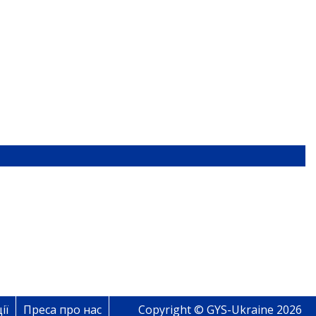
ії
Преса про нас
Copyright © GYS-Ukraine 2026