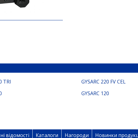
0 TRI
GYSARC 220 FV CEL
0
GYSARC 120
ні відомості
Каталоги
Нагороди
Новинки продукц