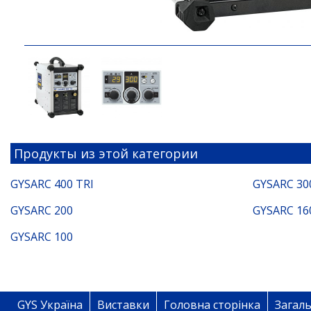
Продукты из этой категории
GYSARC 400 TRI
GYSARC 30
GYSARC 200
GYSARC 16
GYSARC 100
GYS Україна
Виставки
Головна сторінка
Загаль