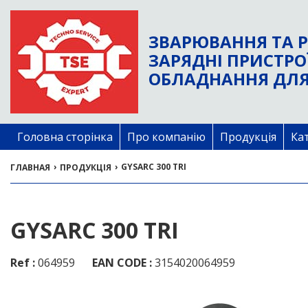
ЗВАРЮВАННЯ ТА Р
ЗАРЯДНІ ПРИСТРО
ОБЛАДНАННЯ ДЛЯ
Головна сторінка
Про компанію
Продукція
Ка
›
›
GYSARC 300 TRI
ГЛАВНАЯ
ПРОДУКЦІЯ
GYSARC 300 TRI
Ref :
064959
EAN CODE :
3154020064959