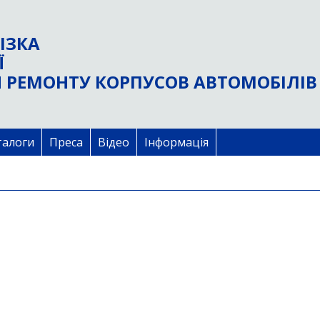
ІЗКА
Ї
 РЕМОНТУ КОРПУСОВ АВТОМОБІЛІВ
талоги
Преса
Відео
Інформація