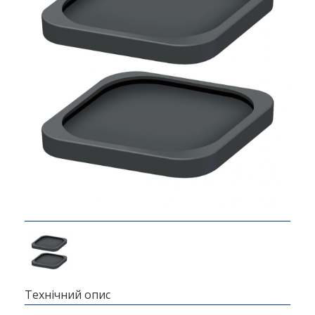
Технічний опис