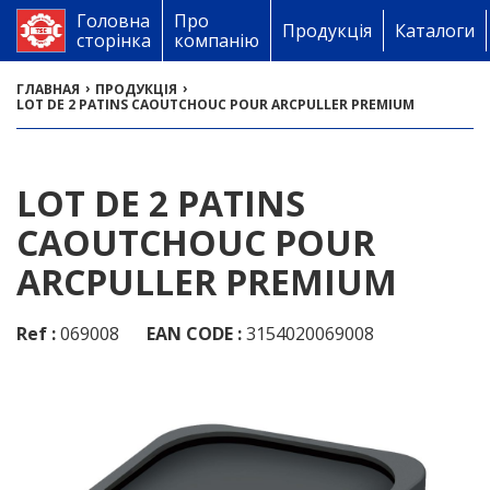
Головна
Про
Продукція
Каталоги
сторінка
компанію
›
›
ГЛАВНАЯ
ПРОДУКЦІЯ
LOT DE 2 PATINS CAOUTCHOUC POUR ARCPULLER PREMIUM
LOT DE 2 PATINS
CAOUTCHOUC POUR
ARCPULLER PREMIUM
Ref :
069008
EAN CODE :
3154020069008