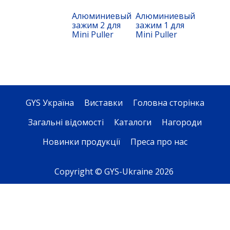
Алюминиевый
Алюминиевый
зажим 2 для
зажим 1 для
Mini Puller
Mini Puller
GYS Україна
Виставки
Головна сторінка
Загальні відомості
Каталоги
Нагороди
Новинки продукції
Преса про нас
Copyright © GYS-Ukraine 2026