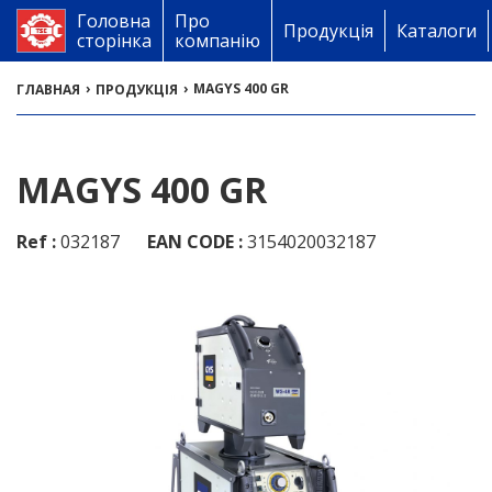
Головна
Про
Продукція
Каталоги
сторінка
компанію
›
›
MAGYS 400 GR
ГЛАВНАЯ
ПРОДУКЦІЯ
MAGYS 400 GR
Ref :
032187
EAN CODE :
3154020032187