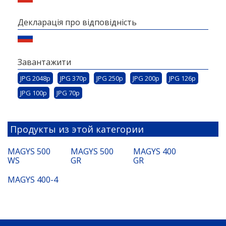
Декларація про відповідність
Завантажити
JPG 2048p
JPG 370p
JPG 250p
JPG 200p
JPG 126p
JPG 100p
JPG 70p
Продукты из этой категории
MAGYS 500
MAGYS 500
MAGYS 400
WS
GR
GR
MAGYS 400-4