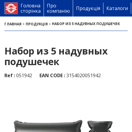
Головна
Про
Продукція
Каталоги
сторінка
компанію
›
›
НАБОР ИЗ 5 НАДУВНЫХ ПОДУШЕЧЕК
ГЛАВНАЯ
ПРОДУКЦІЯ
Набор из 5 надувных
подушечек
Ref :
051942
EAN CODE :
3154020051942