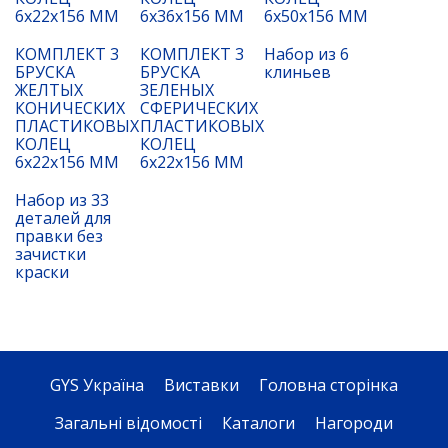
6x22x156 ММ
6x36x156 ММ
6x50x156 ММ
КОМПЛЕКТ 3
КОМПЛЕКТ 3
Набор из 6
БРУСКА
БРУСКА
клиньев
ЖЕЛТЫХ
ЗЕЛЕНЫХ
КОНИЧЕСКИХ
СФЕРИЧЕСКИХ
ПЛАСТИКОВЫХ
ПЛАСТИКОВЫХ
КОЛЕЦ
КОЛЕЦ
6x22x156 ММ
6x22x156 ММ
Набор из 33
деталей для
правки без
зачистки
краски
GYS Україна
Виставки
Головна сторінка
Загальні відомості
Каталоги
Нагороди