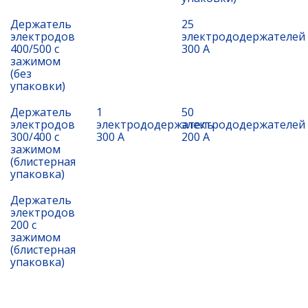
Держатель
25
электродов
электрододержателей
400/500 с
300 А
зажимом
(без
упаковки)
Держатель
1
50
электродов
электрододержатель
электрододержателей
300/400 с
300 А
200 А
зажимом
(блистерная
упаковка)
Держатель
электродов
200 с
зажимом
(блистерная
упаковка)