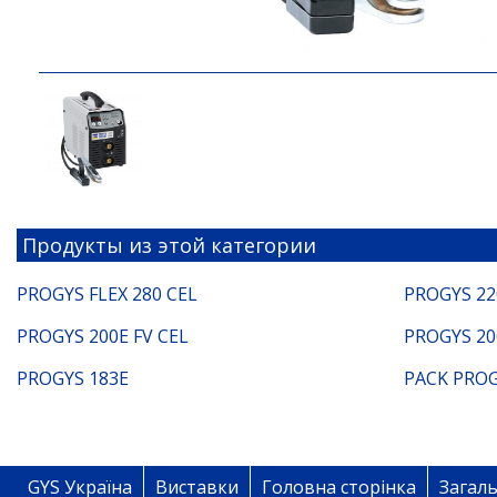
Продукты из этой категории
PROGYS FLEX 280 CEL
PROGYS 22
PROGYS 200E FV CEL
PROGYS 20
PROGYS 183E
PACK PROG
GYS Україна
Виставки
Головна сторінка
Загаль