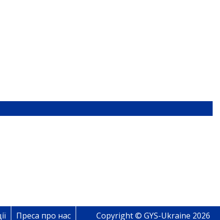
ії
Преса про нас
Copyright © GYS-Ukraine 2026