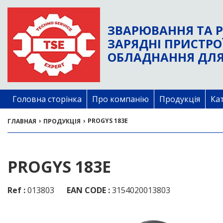
ЗВАРЮВАННЯ ТА Р
ЗАРЯДНІ ПРИСТРО
ОБЛАДНАННЯ ДЛЯ
Головна сторінка
Про компанію
Продукція
Ка
›
›
PROGYS 183E
ГЛАВНАЯ
ПРОДУКЦІЯ
PROGYS 183E
Ref :
013803
EAN CODE :
3154020013803