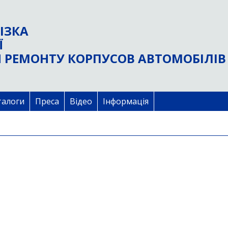
ІЗКА
Ї
 РЕМОНТУ КОРПУСОВ АВТОМОБІЛІВ
талоги
Преса
Відео
Інформація