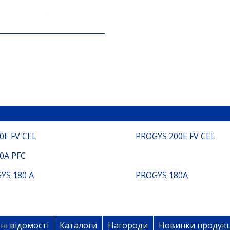
0E FV CEL
PROGYS 200E FV CEL
0A PFC
YS 180 A
PROGYS 180A
ні відомості
Каталоги
Нагороди
Новинки продукц