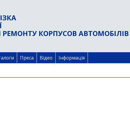
ІЗКА
Ї
 РЕМОНТУ КОРПУСОВ АВТОМОБІЛІВ
талоги
Преса
Відео
Інформація