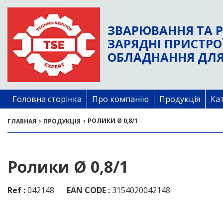
ЗВАРЮВАННЯ ТА Р
ЗАРЯДНІ ПРИСТРО
ОБЛАДНАННЯ ДЛЯ
Головна сторінка
Про компанію
Продукція
Ка
›
›
РОЛИКИ Ø 0,8/1
ГЛАВНАЯ
ПРОДУКЦІЯ
Ролики Ø 0,8/1
Ref :
042148
EAN CODE :
3154020042148