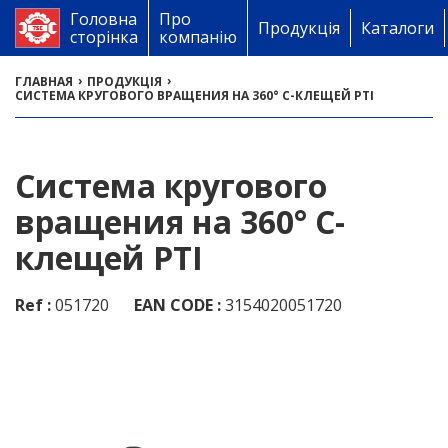
Головна
Про
Продукція
Каталоги
сторінка
компанію
›
›
ГЛАВНАЯ
ПРОДУКЦІЯ
СИСТЕМА КРУГОВОГО ВРАЩЕНИЯ НА 360° С-КЛЕЩЕЙ PTI
Система кругового
вращения на 360° С-
клещей PTI
Ref :
051720
EAN CODE :
3154020051720