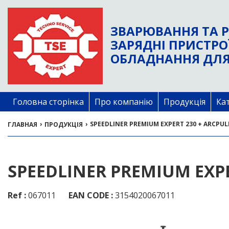
ЗВАРЮВАННЯ ТА Р
ЗАРЯДНІ ПРИСТРО
ОБЛАДНАННЯ ДЛЯ
Головна сторінка
Про компанію
Продукція
Ка
›
›
SPEEDLINER PREMIUM EXPERT 230 + ARCPUL
ГЛАВНАЯ
ПРОДУКЦІЯ
SPEEDLINER PREMIUM EXPE
Ref :
067011
EAN CODE :
3154020067011