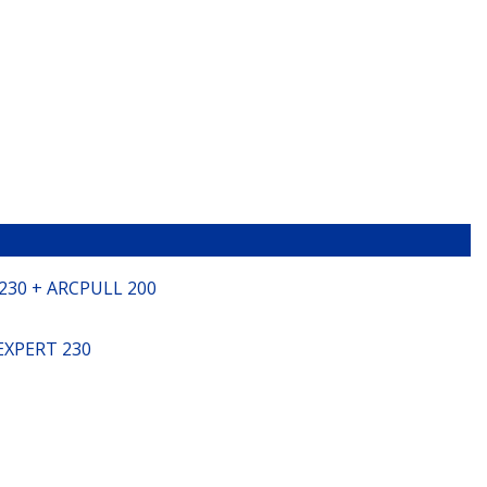
30 + ARCPULL 200
EXPERT 230