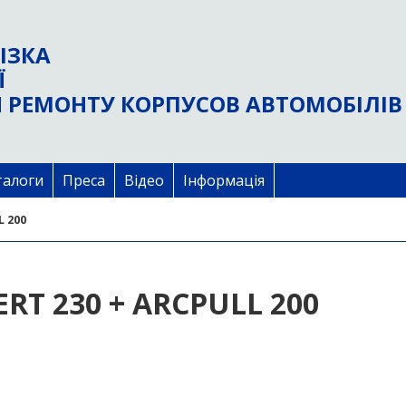
ІЗКА
Ї
 РЕМОНТУ КОРПУСОВ АВТОМОБІЛІВ
талоги
Преса
Відео
Інформація
L 200
RT 230 + ARCPULL 200