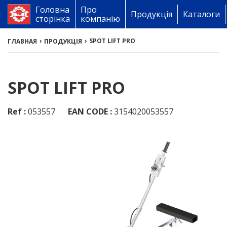
Головна
Про
Продукція
Каталоги
сторінка
компанію
›
›
SPOT LIFT PRO
ГЛАВНАЯ
ПРОДУКЦІЯ
SPOT LIFT PRO
Ref :
053557
EAN CODE :
3154020053557