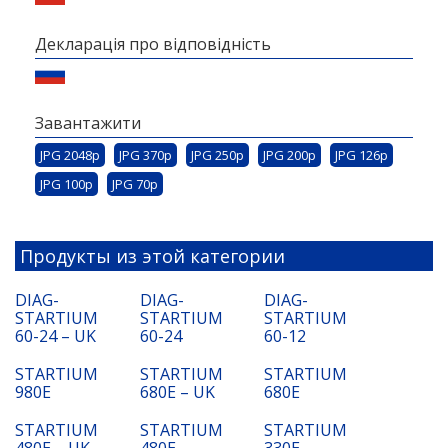
Декларація про відповідність
Завантажити
JPG 2048p
JPG 370p
JPG 250p
JPG 200p
JPG 126p
JPG 100p
JPG 70p
Продукты из этой категории
DIAG-
DIAG-
DIAG-
STARTIUM
STARTIUM
STARTIUM
60-24 – UK
60-24
60-12
STARTIUM
STARTIUM
STARTIUM
980E
680E – UK
680E
STARTIUM
STARTIUM
STARTIUM