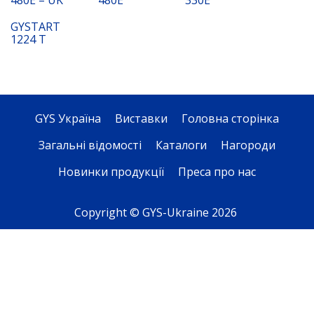
480E – UK
480E
330E
GYSTART
1224 T
GYS Україна
Виставки
Головна сторінка
Загальні відомості
Каталоги
Нагороди
Новинки продукції
Преса про нас
Copyright © GYS-Ukraine 2026