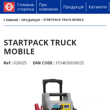
Головна
Про
Продукція
Каталоги
сторінка
компанію
›
›
STARTPACK TRUCK MOBILE
ГЛАВНАЯ
ПРОДУКЦІЯ
STARTPACK TRUCK
MOBILE
Ref :
026025
EAN CODE :
3154020026025