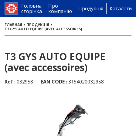
Головна
Про
Продукція
Каталоги
сторінка
компанію
›
›
ГЛАВНАЯ
ПРОДУКЦІЯ
T3 GYS AUTO EQUIPE (AVEC ACCESSOIRES)
T3 GYS AUTO EQUIPE
(avec accessoires)
Ref :
032958
EAN CODE :
3154020032958