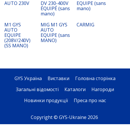
AUTO 230V
DV 230-400V
EQUIPE (sans
ÉQUIPÉ (sans
mano)
mano)
M1 GYS
MIG M1 GYS
CARMIG
AUTO
AUTO
EQUIPE
EQUIPE (sans
(208V/240V)
MANO)
(SS MANO)
GYS Україна
Виставки
Головна сторінка
Загальні відомості
Каталоги
Нагороди
Новинки продукції
Преса про нас
Copyright © GYS-Ukraine 2026