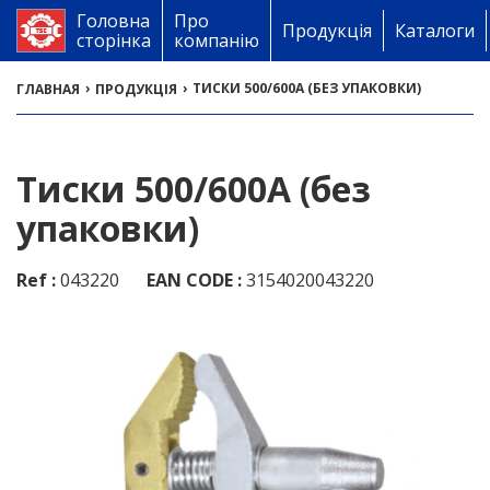
Головна
Про
Продукція
Каталоги
сторінка
компанію
›
›
ТИСКИ 500/600A (БЕЗ УПАКОВКИ)
ГЛАВНАЯ
ПРОДУКЦІЯ
Тиски 500/600A (без
упаковки)
Ref :
043220
EAN CODE :
3154020043220