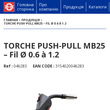
Головна
Про
Продукція
Каталоги
сторінка
компанію
›
›
ГЛАВНАЯ
ПРОДУКЦІЯ
TORCHE PUSH-PULL MB25 – FIL Ø 0.6 À 1.2
TORCHE PUSH-PULL MB25
– Fil Ø 0.6 à 1.2
Ref :
046283
EAN CODE :
3154020046283