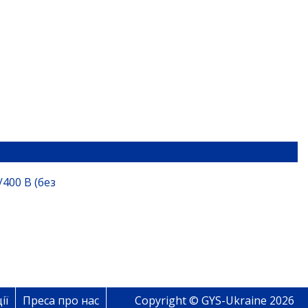
/400 В (без
)
ії
Преса про нас
Copyright © GYS-Ukraine 2026