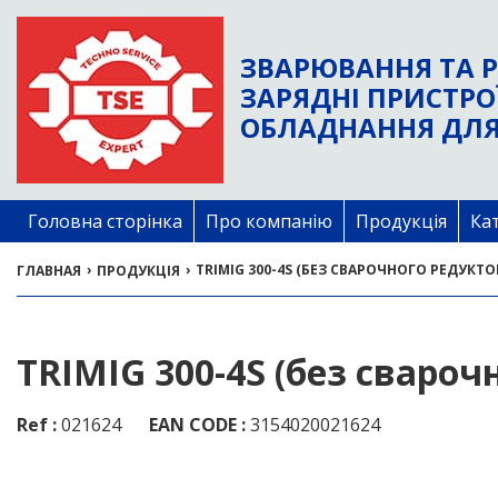
ЗВАРЮВАННЯ ТА Р
ЗАРЯДНІ ПРИСТРО
ОБЛАДНАННЯ ДЛЯ
Головна сторінка
Про компанію
Продукція
Ка
›
›
TRIMIG 300-4S (БЕЗ СВАРОЧНОГО РЕДУКТО
ГЛАВНАЯ
ПРОДУКЦІЯ
TRIMIG 300-4S (без свароч
Ref :
021624
EAN CODE :
3154020021624