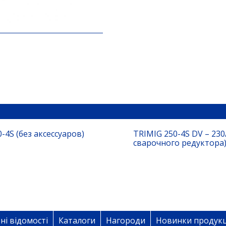
-4S (без аксессуаров)
TRIMIG 250-4S DV – 230
сварочного редуктора
ні відомості
Каталоги
Нагороди
Новинки продукц