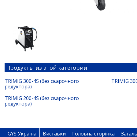
Продукты из этой категории
TRIMIG 300-4S (без сварочного
TRIMIG 300
редуктора)
TRIMIG 200-4S (без сварочного
редуктора)
GYS Україна
Виставки
Головна сторінка
Загаль